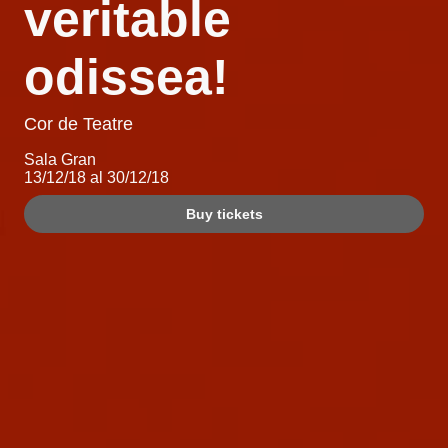
veritable
odissea!
Cor de Teatre
Sala Gran
13/12/18 al 30/12/18
Buy tickets