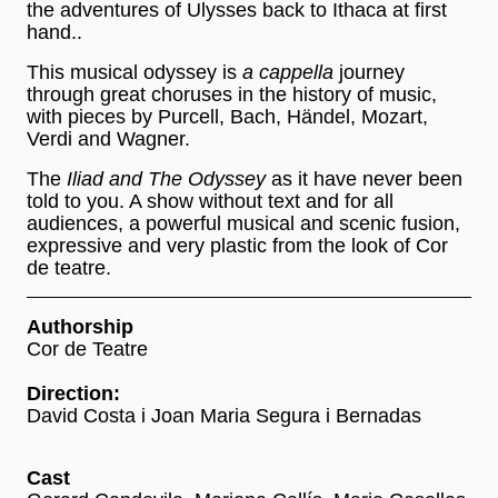
the adventures of Ulysses back to Ithaca at first
hand..
This musical odyssey is
a cappella
journey
through great choruses in the history of music,
with pieces by Purcell, Bach, Händel, Mozart,
Verdi and Wagner.
The
Iliad and The Odyssey
as it have never been
told to you. A show without text and for all
audiences, a powerful musical and scenic fusion,
expressive and very plastic from the look of Cor
de teatre.
Authorship
Cor de Teatre
Direction:
David Costa i Joan Maria Segura i Bernadas
Cast