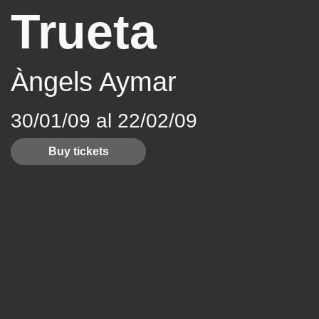
Trueta
Àngels Aymar
30/01/09 al 22/02/09
Buy tickets