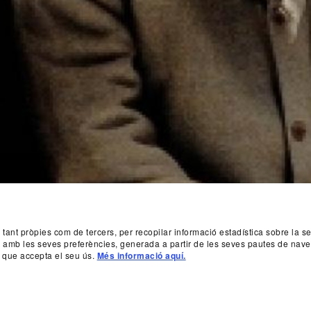
, tant pròpies com de tercers, per recopilar informació estadística sobre la 
da amb les seves preferències, generada a partir de les seves pautes de nave
 que accepta el seu ús.
Més informació aquí.