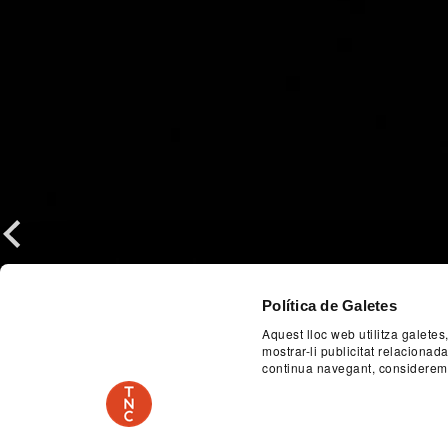
Previous
Política de Galetes
Aquest lloc web utilitza galetes
mostrar-li publicitat relaciona
continua navegant, considerem