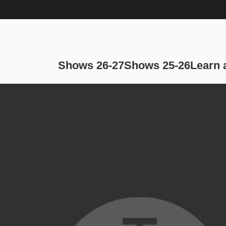
Main navi
Shows 26-27
Shows 25-26
Learn 