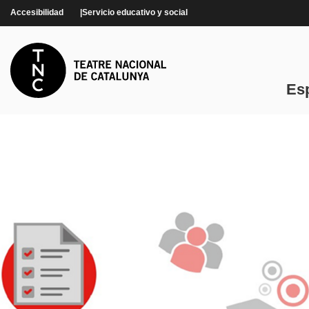
Pasar al contenido principal
Accesibilidad
Servicio educativo y social
Es