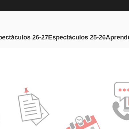
Navegación pri
pectáculos 26-27
Espectáculos 25-26
Aprende