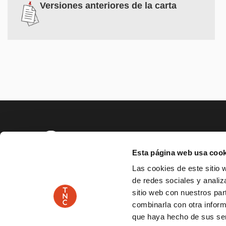
Versiones anteriores de la carta
PAGE FOO
Esta página web usa cook
SERVICIO EDUCATIVO Y SOCIAL
ACCESIBILID
Las cookies de este sitio 
de redes sociales y analiz
PLAÇA DE LES ARTS, 1 08013 BARCELONA
TEL.
sitio web con nuestros par
combinarla con otra inform
que haya hecho de sus serv