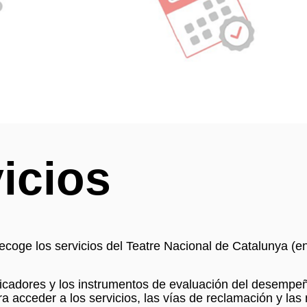
icios
recoge los servicios del Teatre Nacional de Catalunya (e
dicadores y los instrumentos de evaluación del desempe
a acceder a los servicios, las vías de reclamación y la