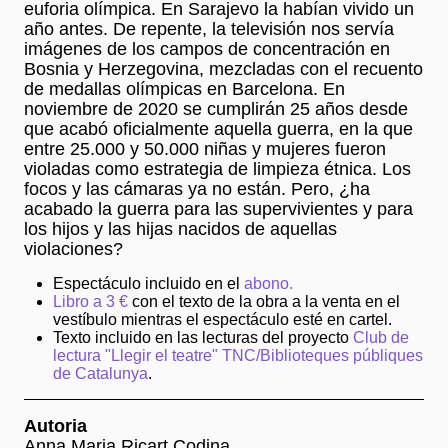
euforia olímpica. En Sarajevo la habían vivido un
año antes. De repente, la televisión nos servía
imágenes de los campos de concentración en
Bosnia y Herzegovina, mezcladas con el recuento
de medallas olímpicas en Barcelona. En
noviembre de 2020 se cumplirán 25 años desde
que acabó oficialmente aquella guerra, en la que
entre 25.000 y 50.000 niñas y mujeres fueron
violadas como estrategia de limpieza étnica. Los
focos y las cámaras ya no están. Pero, ¿ha
acabado la guerra para las supervivientes y para
los hijos y las hijas nacidos de aquellas
violaciones?
Espectáculo incluido en el
abono.
Libro a 3 €
con el texto de la obra a la venta en el
vestíbulo mientras el espectáculo esté en cartel.
Texto incluido en las lecturas del proyecto
Club de
lectura "Llegir el teatre" TNC/Biblioteques públiques
de Catalunya
.
Autoria
Anna Maria Ricart Codina