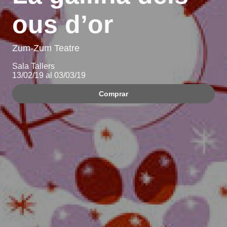
ous d’or
Zum-Zum Teatre
Sala Tallers
13/02/19 al 03/03/19
Comprar