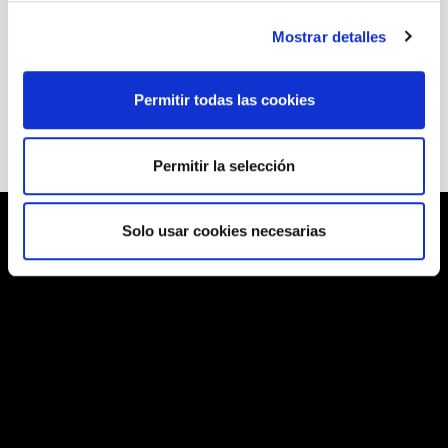
A partir de 4 años
Mostrar detalles
Edad recomendada
A partir de 4 años
Permitir todas las cookies
Permitir la selección
Solo usar cookies necesarias