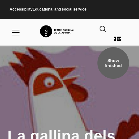
Skip to main content
Accessibility
Educational and social service
User a
Show
finished
La gallina dels