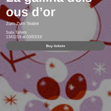
ous d’or
Zum-Zum Teatre
Sala Tallers
13/02/19 al 03/03/19
Buy tickets