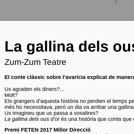
La gallina dels ou
Zum-Zum Teatre
El conte clàssic sobre l’avarícia explicat de maner
Us agraden els diners?...
Molt?
Els grangers d’aquesta història no perdien el temps p
més ho necessitava, però un dia va arribar una gallina 
Us imagineu que us passa a vosaltres?
La gallina dels ous d’or
és una història que conta que 
Premi FETEN 2017 Millor Direcció