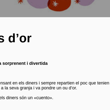
s d’or
a sorprenent i divertida
ensant en els diners i sempre repartien el poc que tenie
a la seva granja i va pondre un ou d’or.
els diners són un «cuento».