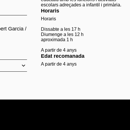
escolars adreçades a infantil i primària.
Horaris
Horaris
ert Garcia /
Dissabte a les 17 h
Diumenge a les 12 h
aproximada 1 h
A partir de 4 anys
Edat recomanada
A partir de 4 anys