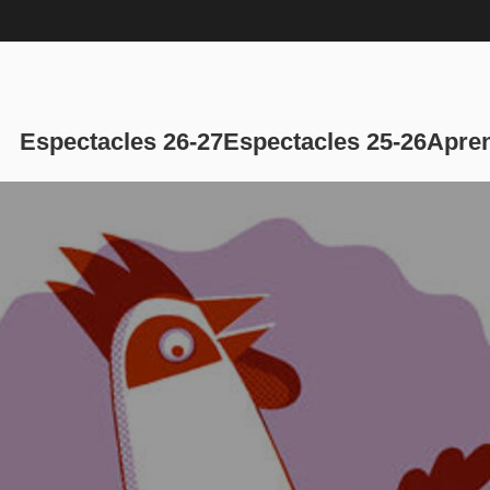
Navegación p
Espectacles 26-27
Espectacles 25-26
Apren