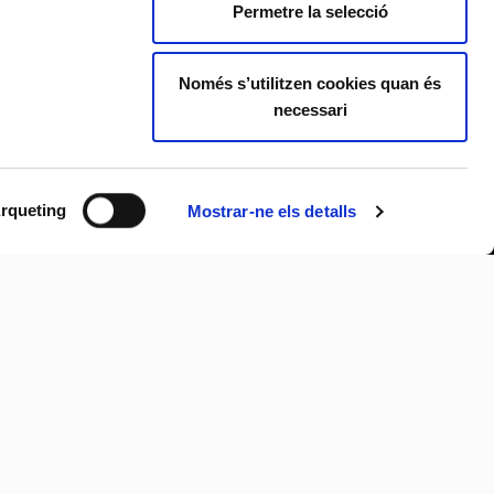
Permetre la selecció
Només s’utilitzen cookies quan és
necessari
rqueting
Mostrar-ne els detalls