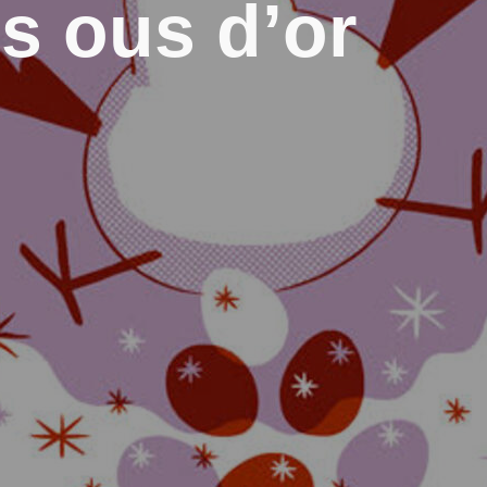
ls ous d’or