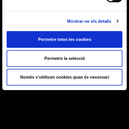
Mostrar-ne els detalls
Permetre totes les cookies
Permetre la selecció
Només s’utilitzen cookies quan és necessari