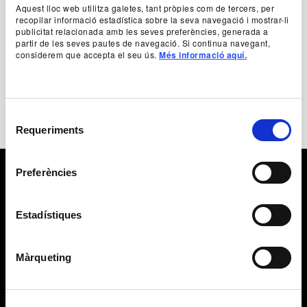
Aquest lloc web utilitza galetes, tant pròpies com de tercers, per
recopilar informació estadística sobre la seva navegació i mostrar-li
publicitat relacionada amb les seves preferències, generada a
+ Fitxa artística
partir de les seves pautes de navegació. Si continua navegant,
considerem que accepta el seu ús.
Més informació aquí.
Selecció
Requeriments
de
consentiment
Preferències
Estadístiques
Màrqueting