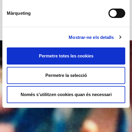
Màrqueting
Mostrar-ne els detalls
Permetre totes les cookies
Permetre la selecció
Només s’utilitzen cookies quan és necessari