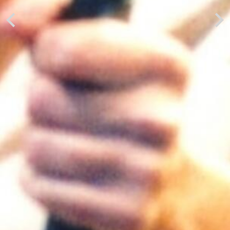
Previous
Next