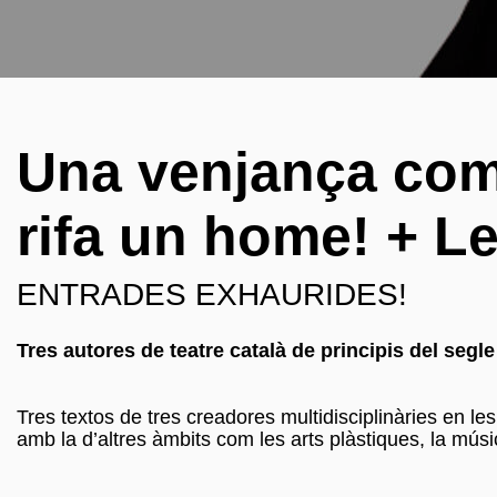
Una venjança com
rifa un home! + Le
ENTRADES EXHAURIDES!
Tres autores de teatre català de principis del seg
Tres textos de tres creadores multidisciplinàries en les
amb la d’altres àmbits com les arts plàstiques, la músi