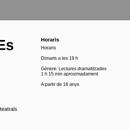
Es
Horaris
Horaris
Dimarts a les 19 h
Gènere: Lectures dramatitzades
1 h 15 min aproximadament
A partir de 16 anys
teatrals