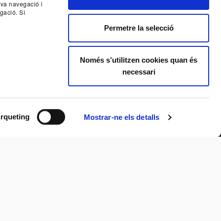
seva navegació i
gació. Si
Permetre la selecció
Nex
Només s’utilitzen cookies quan és
necessari
rqueting
Mostrar-ne els detalls