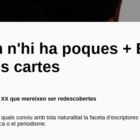
 n'hi ha poques + 
s cartes
le XX que mereixen ser redescobertes
 quals conviu amb tota naturalitat la faceta d’escriptores 
ca o el periodisme.