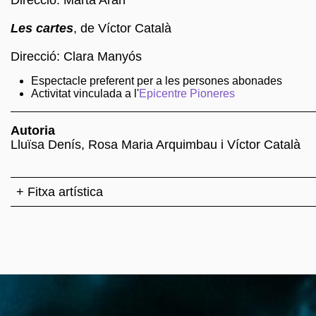
Direcció: Marta Aran
Les cartes
, de Víctor Català
Direcció: Clara Manyós
Espectacle preferent per a les persones abonades
Activitat vinculada a l'
Epicentre Pioneres
Autoria
Lluïsa Denís, Rosa Maria Arquimbau i Víctor Català
+ Fitxa artística