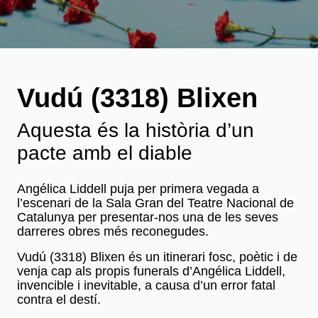
Vudú (3318) Blixen
Aquesta és la història d’un
pacte amb el diable
Angélica Liddell puja per primera vegada a
l’escenari de la Sala Gran del Teatre Nacional de
Catalunya per presentar-nos una de les seves
darreres obres més reconegudes.
Vudú (3318) Blixen és un itinerari fosc, poètic i de
venja cap als propis funerals d’Angélica Liddell,
invencible i inevitable, a causa d’un error fatal
contra el destí.