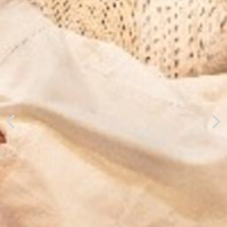
Previous
Next