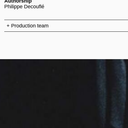
Authorship
Philippe Decouflé
+ Production team