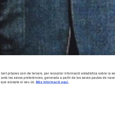
, tant pròpies com de tercers, per recopilar informació estadística sobre la 
da amb les seves preferències, generada a partir de les seves pautes de nave
 que accepta el seu ús.
Més informació aquí.