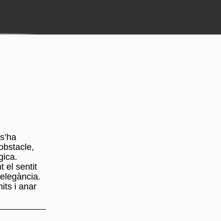
 s’ha
obstacle,
gica.
 el sentit
 elegància.
its i anar