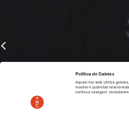
Previous
Política de Galetes
Aquest lloc web utilitza galetes
mostrar-li publicitat relaciona
continua navegant, considerem