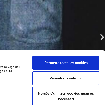
Nex
Permetre totes les cookies
seva navegació i
gació. Si
Permetre la selecció
Només s’utilitzen cookies quan és
necessari