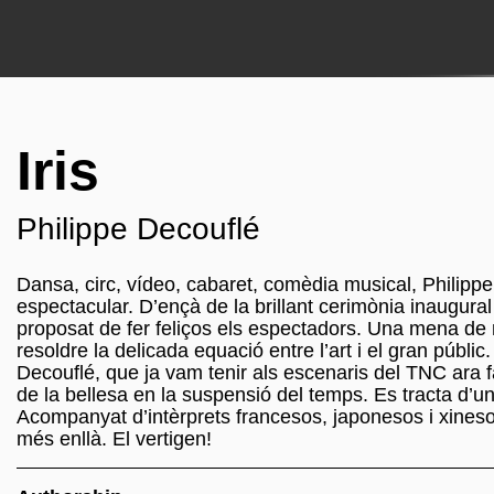
Iris
Philippe Decouflé
Dansa, circ, vídeo, cabaret, comèdia musical, Philippe
espectacular. D’ençà de la brillant cerimònia inaugural
proposat de fer feliços els espectadors. Una mena de m
resoldre la delicada equació entre l’art i el gran públi
Decouflé, que ja vam tenir als escenaris del TNC ar
de la bellesa en la suspensió del temps. Es tracta d’u
Acompanyat d’intèrprets francesos, japonesos i xineso
més enllà. El vertigen!