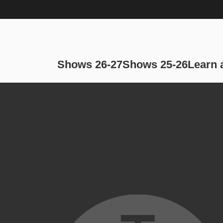
Main navi
Shows 26-27
Shows 25-26
Learn 