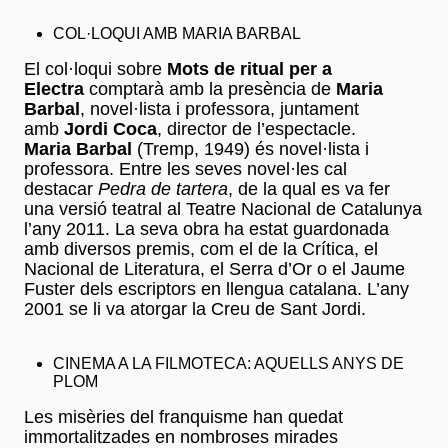
COL·LOQUI AMB MARIA BARBAL
El col·loqui sobre
Mots de ritual per a
Electra
comptarà amb la presència de
Maria
Barbal
, novel·lista i professora, juntament
amb
Jordi Coca
, director de l’espectacle.
Maria Barbal
(Tremp, 1949) és novel·lista i
professora. Entre les seves novel·les cal
destacar
Pedra de tartera
, de la qual es va fer
una versió teatral al Teatre Nacional de Catalunya
l’any 2011. La seva obra ha estat guardonada
amb diversos premis, com el de la Crítica, el
Nacional de Literatura, el Serra d’Or o el Jaume
Fuster dels escriptors en llengua catalana. L’any
2001 se li va atorgar la Creu de Sant Jordi.
CINEMA A LA FILMOTECA: AQUELLS ANYS DE
PLOM
Les misèries del franquisme han quedat
immortalitzades en nombroses mirades