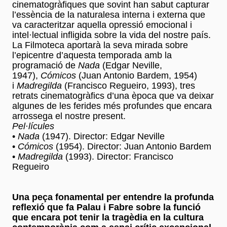
cinematogràfiques que sovint han sabut capturar
l’essència de la naturalesa interna i externa que
va caracteritzar aquella opressió emocional i
intel·lectual infligida sobre la vida del nostre país.
La Filmoteca aportarà la seva mirada sobre
l’epicentre d’aquesta temporada amb la
programació de
Nada
(Edgar Neville,
1947),
Cómicos
(Juan Antonio Bardem, 1954)
i
Madregilda
(Francisco Regueiro, 1993), tres
retrats cinematogràfics d’una època que va deixar
algunes de les ferides més profundes que encara
arrossega el nostre present.
Pel·lícules
•
Nada
(1947). Director: Edgar Neville
•
Cómicos
(1954). Director: Juan Antonio Bardem
•
Madregilda
(1993). Director: Francisco
Regueiro
Una peça fonamental per entendre la profunda
reflexió que fa Palau i Fabre sobre la funció
que encara pot tenir la tragèdia en la cultura