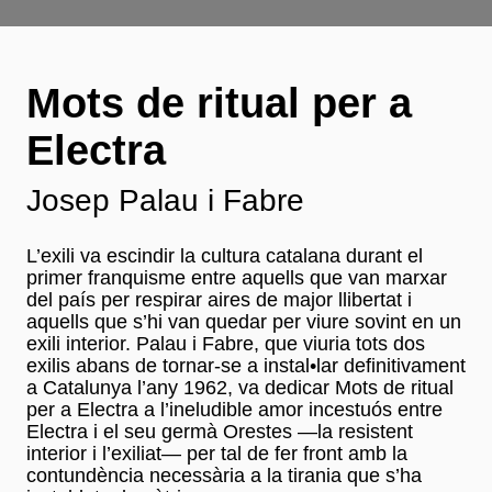
Mots de ritual per a
Electra
Josep Palau i Fabre
L’exili va escindir la cultura catalana durant el
primer franquisme entre aquells que van marxar
del país per respirar aires de major llibertat i
aquells que s’hi van quedar per viure sovint en un
exili interior. Palau i Fabre, que viuria tots dos
exilis abans de tornar-se a instal•lar definitivament
a Catalunya l’any 1962, va dedicar Mots de ritual
per a Electra a l’ineludible amor incestuós entre
Electra i el seu germà Orestes —la resistent
interior i l’exiliat— per tal de fer front amb la
contundència necessària a la tirania que s’ha