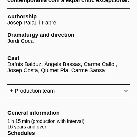
contemporània com a espai crític excepcional.
Authorship
Josep Palau i Fabre
Dramaturgy and direction
​​​​​​​Jordi Coca
Cast
Dafnis Balduz, Àngels Bassas, Carme Callol,
Josep Costa, Quimet Pla, Carme Sansa
+ Production team
General information
1 h 15 min (production with interval)
16 years and over
Schedules