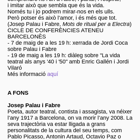
i imitar això que sembla que és la vida.
Només tu i jo podrem mirar-nos en els ulls.
Però potser és això l’amor, i és més que tot.
(Josep Palau i Fabre,
Mots de ritual per a Electra
)
CICLE DE CONFERÈNCIES ATENEU
BARCELONÈS
- 7 de maig de a les 19 h: xerrada de Jordi Coca
sobre Palau i Fabre
- 19 de maig a les 19 h: diàleg sobre "La vida
teatral als anys '40 i '50" amb Enric Gallén i Jordi
Vilaró
Més informació
aquí
A FONS
Josep Palau i Fabre
Poeta, autor teatral, contista i assagista, va néixer
l’any 1917 a Barcelona, on va morir l’any 2008. La
seva trajectòria va estar lligada a grans
personalitats de la cultura del seu temps, com
Pablo Picasso, Antonin Artaud, Octavio Paz o