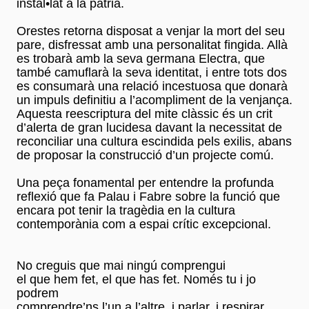
instal•lat a la pàtria.
Orestes retorna disposat a venjar la mort del seu
pare, disfressat amb una personalitat fingida. Allà
es trobarà amb la seva germana Electra, que
també camuflarà la seva identitat, i entre tots dos
es consumarà una relació incestuosa que donarà
un impuls definitiu a l’acompliment de la venjança.
Aquesta reescriptura del mite clàssic és un crit
d’alerta de gran lucidesa davant la necessitat de
reconciliar una cultura escindida pels exilis, abans
de proposar la construcció d’un projecte comú.
Una peça fonamental per entendre la profunda
reflexió que fa Palau i Fabre sobre la funció que
encara pot tenir la tragèdia en la cultura
contemporània com a espai crític excepcional.
No creguis que mai ningú comprengui
el que hem fet, el que has fet. Només tu i jo
podrem
comprendre’ns l’un a l’altre, i parlar, i respirar,