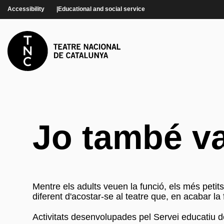
Skip to main content
Accessibility
Educational and social service
Jo també va
Mentre els adults veuen la funció, els més petits
diferent d'acostar-se al teatre que, en acabar la
Activitats desenvolupades pel Servei educatiu 