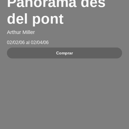
Panorama des
del pont
Arthur Miller
02/02/06 al 02/04/06
Comprar