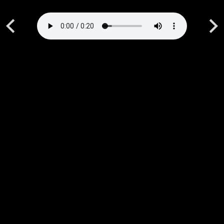
Previous
Next