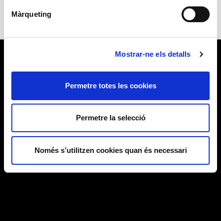
Màrqueting
Mostrar-ne els detalls
Permetre totes les cookies
Permetre la selecció
Només s’utilitzen cookies quan és necessari